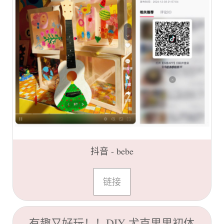
抖音 - bebe
链接
有趣又好玩！！DIY 尤克里里初体