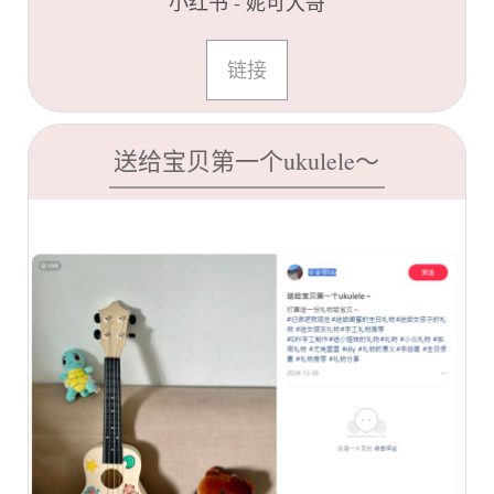
小红书 - 妮可大哥
链接
送给宝贝第一个ukulele～