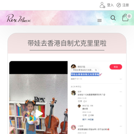
登入
注册
0
带娃去香港自制尤克里里啦