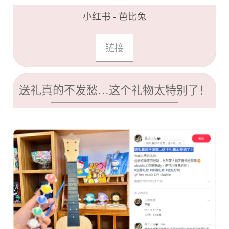
小红书 - 芭比兔
链接
送礼真的不发愁…这个礼物太特别了！